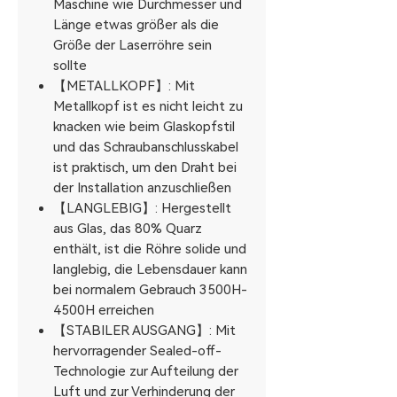
Maschine wie Durchmesser und
Länge etwas größer als die
Größe der Laserröhre sein
sollte
【METALLKOPF】: Mit
Metallkopf ist es nicht leicht zu
knacken wie beim Glaskopfstil
und das Schraubanschlusskabel
ist praktisch, um den Draht bei
der Installation anzuschließen
【LANGLEBIG】: Hergestellt
aus Glas, das 80% Quarz
enthält, ist die Röhre solide und
langlebig, die Lebensdauer kann
bei normalem Gebrauch 3500H-
4500H erreichen
【STABILER AUSGANG】: Mit
hervorragender Sealed-off-
Technologie zur Aufteilung der
Luft und zur Verhinderung der