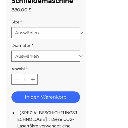
Schneidemaschine
Preis
880,00 $
Size
*
Diameter
*
Anzahl
*
In den Warenkorb
【SPEZIALBESCHICHTUNGST
ECHNOLOGIE】: Diese CO2-
Laserröhre verwendet eine