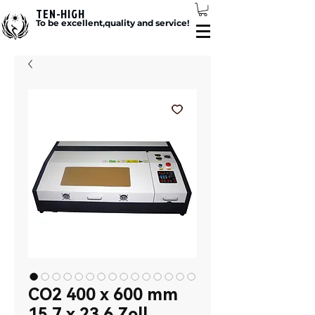
TEN-HIGH
To be excellent,quality and service!
CO2 400 x 600 mm
15,7 x 23,6 Zoll