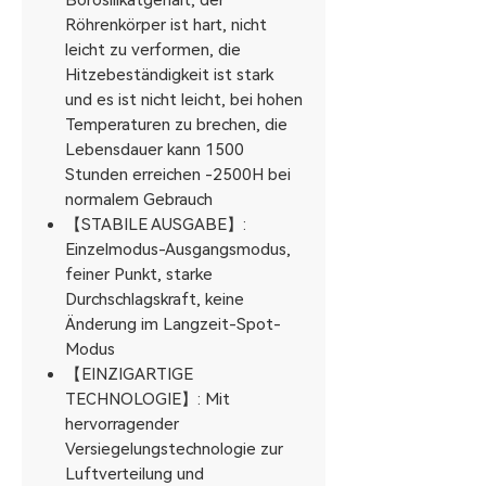
Borosilikatgehalt, der
Röhrenkörper ist hart, nicht
leicht zu verformen, die
Hitzebeständigkeit ist stark
und es ist nicht leicht, bei hohen
Temperaturen zu brechen, die
Lebensdauer kann 1500
Stunden erreichen -2500H bei
normalem Gebrauch
【STABILE AUSGABE】:
Einzelmodus-Ausgangsmodus,
feiner Punkt, starke
Durchschlagskraft, keine
Änderung im Langzeit-Spot-
Modus
【EINZIGARTIGE
TECHNOLOGIE】: Mit
hervorragender
Versiegelungstechnologie zur
Luftverteilung und