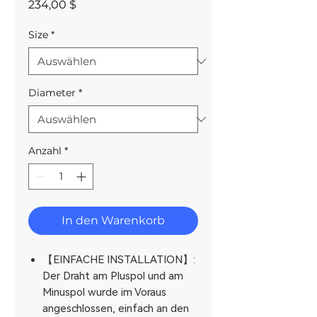
Preis
234,00 $
Size
*
Diameter
*
Anzahl
*
In den Warenkorb
【EINFACHE INSTALLATION】:
Der Draht am Pluspol und am
Minuspol wurde im Voraus
angeschlossen, einfach an den